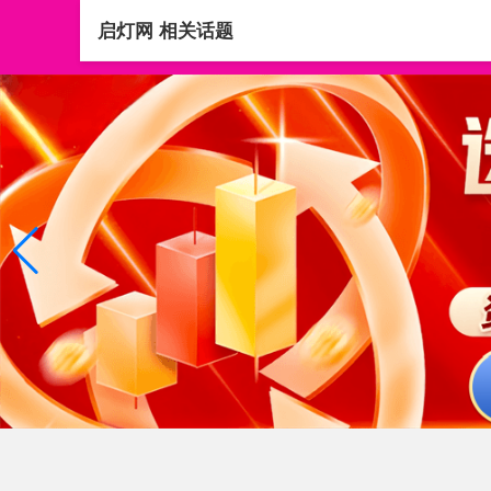
启灯网 相关话题
首页
股票配资佣金