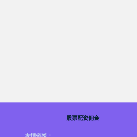
股票配资佣金
友情链接：