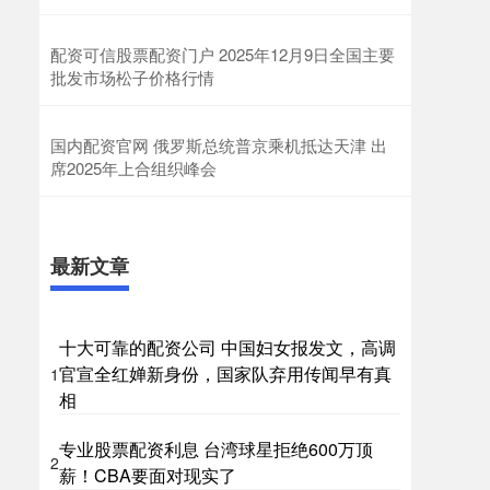
配资可信股票配资门户 2025年12月9日全国主要
批发市场松子价格行情
国内配资官网 俄罗斯总统普京乘机抵达天津 出
席2025年上合组织峰会
最新文章
十大可靠的配资公司 中国妇女报发文，高调
官宣全红婵新身份，国家队弃用传闻早有真
1
相
专业股票配资利息 台湾球星拒绝600万顶
2
薪！CBA要面对现实了