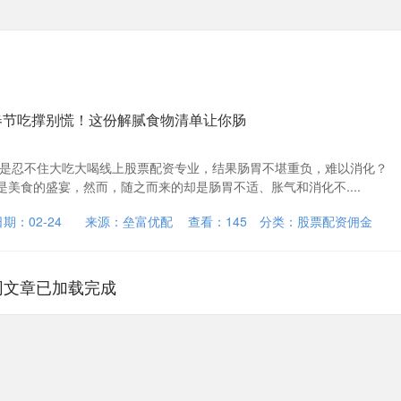
春节吃撑别慌！这份解腻食物清单让你肠
间总是忍不住大吃大喝线上股票配资专业，结果肠胃不堪重负，难以消化？
美食的盛宴，然而，随之而来的却是肠胃不适、胀气和消化不....
日期：02-24
来源：垒富优配
查看：
145
分类：
股票配资佣金
网文章已加载完成