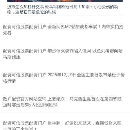
股市怎么加杠杆交易 斑马军团欧冠出局！加蒂：小心受伤的动
物，这是它们最危险的时候
配资可信股票配资门户 全新问界M7登陆成都车展！内饰实拍抢
先看
配资可信股票配资门户 加沙停火谈判陷入僵局 以色列考虑向哈
马斯施压
配资可信股票配资门户 2025年12月9日全国主要批发市场松子价
格行情
散户配资官方网站查询 上篮绝杀！马克西生涯首次在第四节或
加时赛最后5秒内投进制胜球
配资可信股票配资门户 财神到，好运说来就来，近期钱财入账
丰厚的三个生肖！