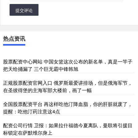
提交评论
热点资讯
股票配资中心网站 中国女篮这次公布的新名单，真是一竿子
把天给捅漏了 三个巨无霸中锋韩旭
正规股票配资官网入口 俄罗斯最爱讲排场，但是俄海军节，
在圣彼得堡的主海军部大楼前，画了一幅
全国股票配资平台 再这样吃他汀降血脂，你的肝脏就废了，
提醒：吃他汀药注意这4点
配资公司行情 卫报：如果拉什福德今夏离队，曼联将引援目
标锁定在萨默维尔身上