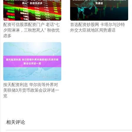
配资可信股票配资门户 老话“七
首选配资炒股网 卡塔尔与沙特
夕雨淋淋，三秋愁死人” 秋收忧
外交大臣就地区局势通话
虑多
按天配资利息 华尔街等外界对
美联储3月货币政策会议评述一
览
相关评论