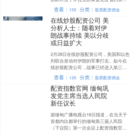
萨拉姆基地以及苏莱曼尼亚省扎戈耶的
查看：
分类：
155
股票配资佣金
库尔德武装基地发动了导....
在线炒股配资公司 美
分析人士：随着对伊
朗战事持续 美以分歧
或日益扩大
2月28日在线炒股配资公司，美国和以色
列联合发动对伊朗的军事打击。如今在
线炒股配资公司，战事已经进入第三
周，有美国分析人士认为，美以在战争
查看：
分类：
126
股票配资佣金
走向问题上的分歧正日益....
配资指数官网 缅甸巩
发党主席当选人民院
新任议长
据缅甸广播电视台16日报道，在当天于
首都内比都举行的缅甸第三届人民院
（下议院）第一次会议上配资指数官