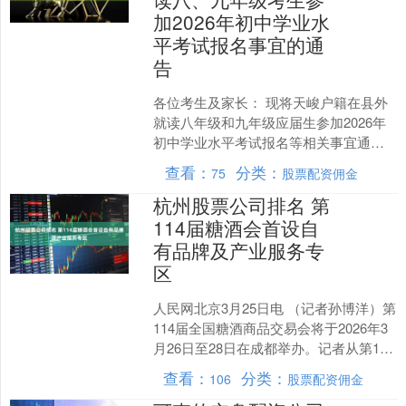
加2026年初中学业水
平考试报名事宜的通
告
各位考生及家长： 现将天峻户籍在县外
就读八年级和九年级应届生参加2026年
初中学业水平考试报名等相关事宜通告
如下： 01 考试科目及分值 九年级中考笔
查看：
分类：
75
股票配资佣金
试：语文、....
杭州股票公司排名 第
114届糖酒会首设自
有品牌及产业服务专
区
人民网北京3月25日电 （记者孙博洋）第
114届全国糖酒商品交易会将于2026年3
月26日至28日在成都举办。记者从第114
届全国糖酒会组委会了解到杭州股票公
查看：
分类：
106
股票配资佣金
司....