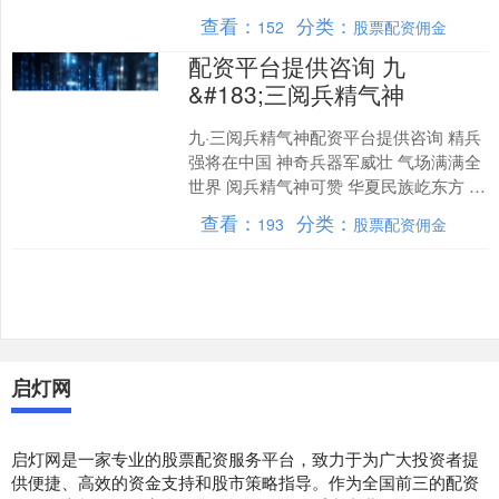
判断逻辑配资平台提供咨询，....
查看：
分类：
152
股票配资佣金
配资平台提供咨询 九
&#183;三阅兵精气神
九·三阅兵精气神配资平台提供咨询 精兵
强将在中国 神奇兵器军威壮 气场满满全
世界 阅兵精气神可赞 华夏民族屹东方 中
国制造天眼看配资平台提供咨询 本站仅
查看：
分类：
193
股票配资佣金
提供存储....
启灯网
启灯网是一家专业的股票配资服务平台，致力于为广大投资者提
供便捷、高效的资金支持和股市策略指导。作为全国前三的配资