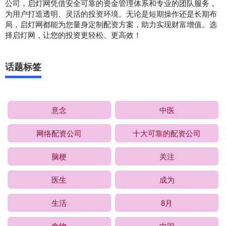
公司，启灯网凭借安全可靠的资金管理体系和专业的团队服务，
为用户打造透明、灵活的投资环境。无论是短期操作还是长期布
局，启灯网都能为您量身定制配资方案，助力实现财富增值。选
择启灯网，让您的投资更轻松、更高效！
话题标签
意念
中医
网络配资公司
十大可靠的配资公司
脑梗
关注
医生
成为
生活
8月
食物
中国