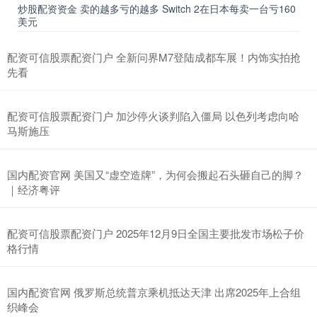
炒股配资资金 卖的越多亏的越多 Switch 2在日本每卖一台亏160
美元
配资可信股票配资门户 全新问界M7登陆成都车展！内饰实拍抢
先看
配资可信股票配资门户 加沙停火谈判陷入僵局 以色列考虑向哈
马斯施压
国内配资官网 美国又“虚空造牌”，为何会搬起石头砸自己的脚？
｜经济粤评
配资可信股票配资门户 2025年12月9日全国主要批发市场松子价
格行情
国内配资官网 俄罗斯总统普京乘机抵达天津 出席2025年上合组
织峰会