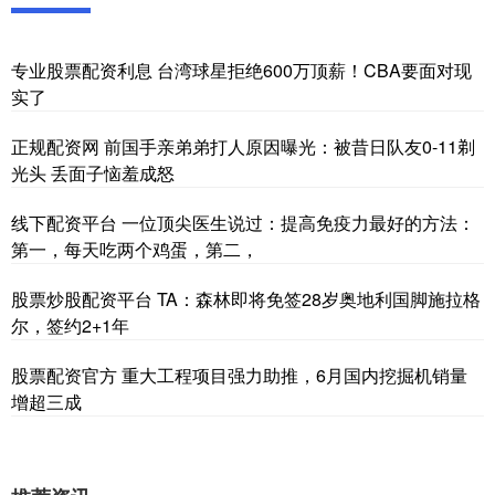
专业股票配资利息 台湾球星拒绝600万顶薪！CBA要面对现
实了
正规配资网 前国手亲弟弟打人原因曝光：被昔日队友0-11剃
光头 丢面子恼羞成怒
线下配资平台 一位顶尖医生说过：提高免疫力最好的方法：
第一，每天吃两个鸡蛋，第二，
股票炒股配资平台 TA：森林即将免签28岁奥地利国脚施拉格
尔，签约2+1年
股票配资官方 重大工程项目强力助推，6月国内挖掘机销量
增超三成