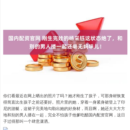
你们看最近在网上晒出的照片了吗？她才刚生了孩子，可那身材恢复
得简直比生孩子之前还要好。照片里的她，穿着一身紧身裙登上了印
尼的游艇，这裙子完美地勾勒出她的好身材，而且啊，她还大大方方
地和别的男人搂在一起，完全不怕孩子他爹吃醋国内配资官网，这日
子过得那叫一个肆意潇洒。