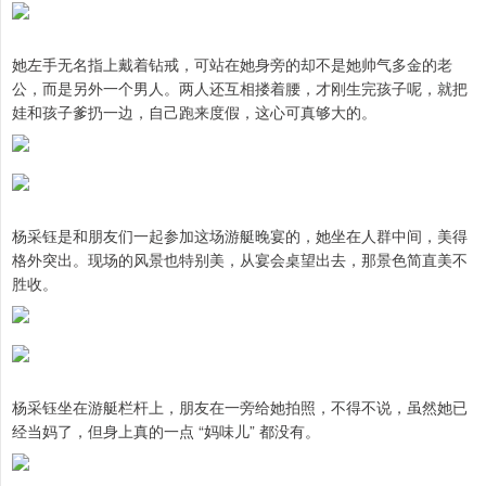
她左手无名指上戴着钻戒，可站在她身旁的却不是她帅气多金的老
公，而是另外一个男人。两人还互相搂着腰，才刚生完孩子呢，就把
娃和孩子爹扔一边，自己跑来度假，这心可真够大的。
杨采钰是和朋友们一起参加这场游艇晚宴的，她坐在人群中间，美得
格外突出。现场的风景也特别美，从宴会桌望出去，那景色简直美不
胜收。
杨采钰坐在游艇栏杆上，朋友在一旁给她拍照，不得不说，虽然她已
经当妈了，但身上真的一点 “妈味儿” 都没有。