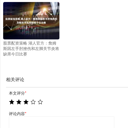
股票配资策略 湖人官方：詹姆
斯因左手肘挫伤和左脚关节炎将
缺席今日比赛
相关评论
本文评分
*
评论内容
*