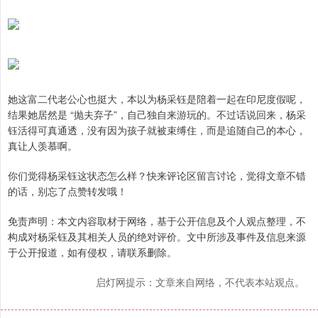
她这富二代老公心也挺大，本以为杨采钰是陪着一起在印尼度假呢，
结果她居然是 “抛夫弃子”，自己独自来游玩的。不过话说回来，杨采
钰活得可真通透，没有因为孩子就被束缚住，而是追随自己的本心，
真让人羡慕啊。
你们觉得杨采钰这状态怎么样？快来评论区留言讨论，觉得文章不错
的话，别忘了点赞转发哦！
免责声明：本文内容取材于网络，基于公开信息及个人观点整理，不
构成对杨采钰及其相关人员的绝对评价。文中所涉及事件及信息来源
于公开报道，如有侵权，请联系删除。
启灯网提示：文章来自网络，不代表本站观点。