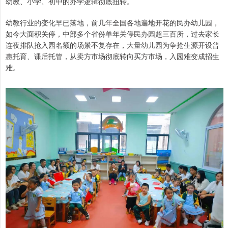
幼教、小学、初中的办学逻辑彻底扭转。
幼教行业的变化早已落地，前几年全国各地遍地开花的民办幼儿园，
如今大面积关停，中部多个省份单年关停民办园超三百所，过去家长
连夜排队抢入园名额的场景不复存在，大量幼儿园为争抢生源开设普
惠托育、课后托管，从卖方市场彻底转向买方市场，入园难变成招生
难。