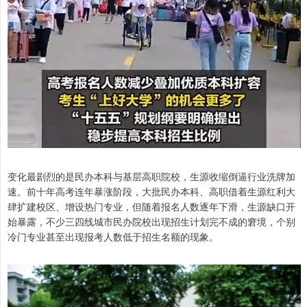
变化最剧烈的是民办本科与基层高职院校，生源收缩倒逼行业洗牌加
速。前十年高考连年暴涨阶段，大批民办本科、高职借着生源红利大
肆扩建校区、增设热门专业，但随着报名人数逐年下滑，生源缺口开
始暴露，不少三四线城市民办院校出现招生计划完不成的窘境，个别
冷门专业甚至出现报考人数低于招生名额的现象。