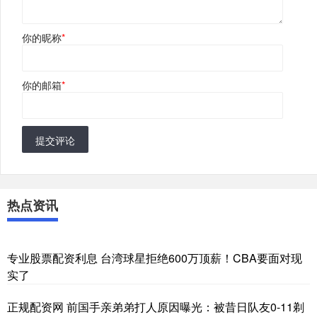
你的昵称
*
你的邮箱
*
提交评论
热点资讯
专业股票配资利息 台湾球星拒绝600万顶薪！CBA要面对现
实了
正规配资网 前国手亲弟弟打人原因曝光：被昔日队友0-11剃