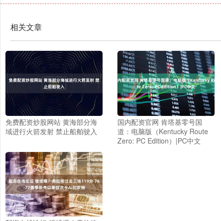
相关文章
免费配资炒股网站 黄海部分海
国内配资官网 肯塔基零号国
域进行火箭发射 禁止船舶驶入
道：电脑版（Kentucky Route
Zero: PC Edition）|PC中文