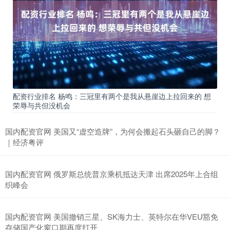
配资行业排名 杨鸣：三冠里有两个是我从悬崖边上拉回来的 想
荣辱与共但没机会
国内配资官网 美国又“虚空造牌”，为何会搬起石头砸自己的脚？
｜经济粤评
国内配资官网 俄罗斯总统普京乘机抵达天津 出席2025年上合组
织峰会
国内配资官网 美国撤销三星、SK海力士、英特尔在华VEU豁免
存储国产化窗口期再度打开