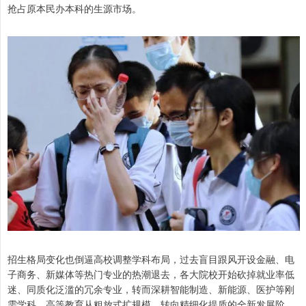
抢占原本民办本科的生源市场。
招生格局变化也倒逼高校调整学科布局，过去盲目跟风开设金融、电
子商务、新媒体等热门专业的热潮退去，各大院校开始砍掉就业率低
迷、同质化泛滥的冗余专业，转而深耕智能制造、新能源、医护等刚
需学科，高等教育从粗放式扩规模，转向精细化提质的全新发展阶