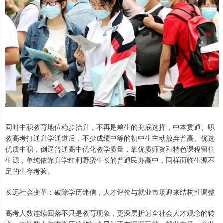
同时中职教育地位稳步抬升，不再是差生的兜底选择，中本贯通、职
教高考打通升学通道后，不少成绩中等的初中生主动放弃普高、优选
优质中职，倒逼普通高中优化教学质量，靠优质师资和特色课程留住
生源，单纯依靠升学红利野蛮生长的普通民办高中，同样面临生源不
足的生存考验。
长远社会变革：破除学历迷信，人才评价与就业市场迎来结构性调整
高考人数连续回落不只是教育现象，更深层折射全社会人才观念的转