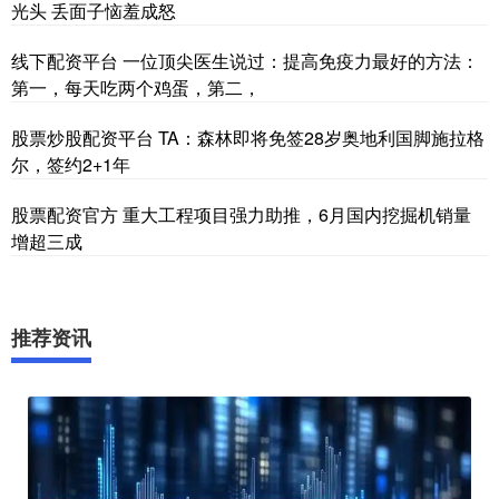
光头 丢面子恼羞成怒
线下配资平台 一位顶尖医生说过：提高免疫力最好的方法：
第一，每天吃两个鸡蛋，第二，
股票炒股配资平台 TA：森林即将免签28岁奥地利国脚施拉格
尔，签约2+1年
股票配资官方 重大工程项目强力助推，6月国内挖掘机销量
增超三成
推荐资讯