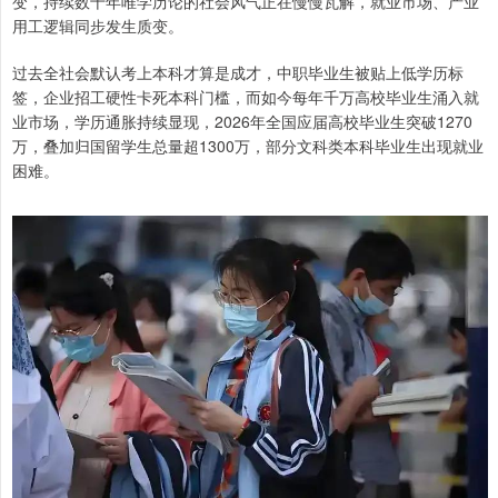
变，持续数十年唯学历论的社会风气正在慢慢瓦解，就业市场、产业
用工逻辑同步发生质变。
过去全社会默认考上本科才算是成才，中职毕业生被贴上低学历标
签，企业招工硬性卡死本科门槛，而如今每年千万高校毕业生涌入就
业市场，学历通胀持续显现，2026年全国应届高校毕业生突破1270
万，叠加归国留学生总量超1300万，部分文科类本科毕业生出现就业
困难。