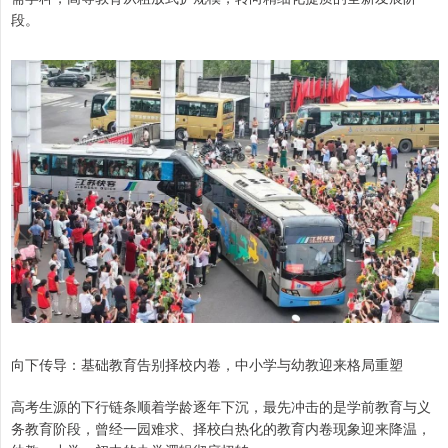
段。
向下传导：基础教育告别择校内卷，中小学与幼教迎来格局重塑
高考生源的下行链条顺着学龄逐年下沉，最先冲击的是学前教育与义
务教育阶段，曾经一园难求、择校白热化的教育内卷现象迎来降温，