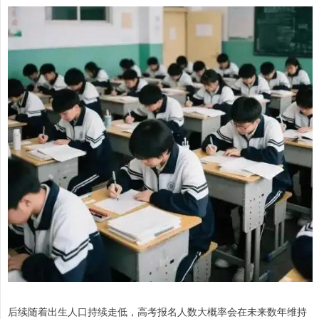
后续随着出生人口持续走低，高考报名人数大概率会在未来数年维持