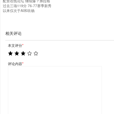
配资在线论坛 继续爆？弗拉格
过去三场119分 76-77赛季新秀
以来仅次于AI和吹杨
相关评论
本文评分
*
评论内容
*